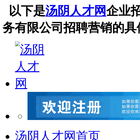
以下是
汤阴人才网
企业
务有限公司招聘营销的具
汤阴人才网首页