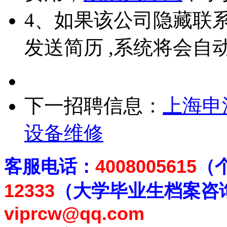
4、如果该公司隐藏联
发送简历 ,系统将会自
下一招聘信息：
上海申
设备维修
客
服电话：
4008005615
（
12333
（大学毕业生档案
咨
viprcw@qq.com